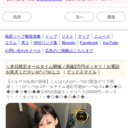
先頭
次へ
最後
福原ソープ徹底攻略
トップ
リスト
マップ
ニュース
コラム
求人
SNSリンク集
Bluesky
Facebook
YouTube
お問い合わせメール
広告のご掲載はこちらまで