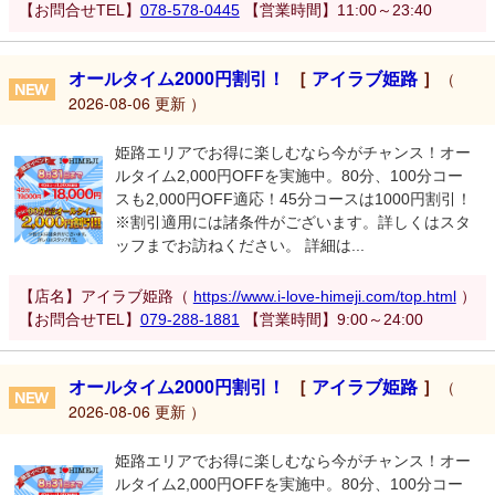
【お問合せTEL】
078-578-0445
【営業時間】11:00～23:40
オールタイム2000円割引！
［
アイラブ姫路
］
（
2026-08-06 更新 ）
姫路エリアでお得に楽しむなら今がチャンス！オー
ルタイム2,000円OFFを実施中。80分、100分コー
スも2,000円OFF適応！45分コースは1000円割引！
※割引適用には諸条件がございます。詳しくはスタ
ッフまでお訪ねください。 詳細は...
【店名】アイラブ姫路（
https://www.i-love-himeji.com/top.html
）
【お問合せTEL】
079-288-1881
【営業時間】9:00～24:00
オールタイム2000円割引！
［
アイラブ姫路
］
（
2026-08-06 更新 ）
姫路エリアでお得に楽しむなら今がチャンス！オー
ルタイム2,000円OFFを実施中。80分、100分コー