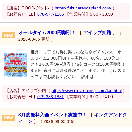
【店名】GOOD-グッド-（
https://fukuharasoapland.com/
）
【お問合せTEL】
078-577-1186
【営業時間】6:00～23:30
オールタイム2000円割引！
［
アイラブ姫路
］
（
2026-08-05 更新 ）
姫路エリアでお得に楽しむなら今がチャンス！オー
ルタイム2,000円OFFを実施中。80分、100分コー
スも2,000円OFF適応！45分コースは1000円割引！
※割引適用には諸条件がございます。詳しくはスタ
ッフまでお訪ねください。 詳細は...
【店名】アイラブ姫路（
https://www.i-love-himeji.com/top.html
）
【お問合せTEL】
079-288-1881
【営業時間】9:00～24:00
8月度無料入会イベント実施中！
［
キングアンドク
イーン
］
（ 2026-08-05 更新 ）