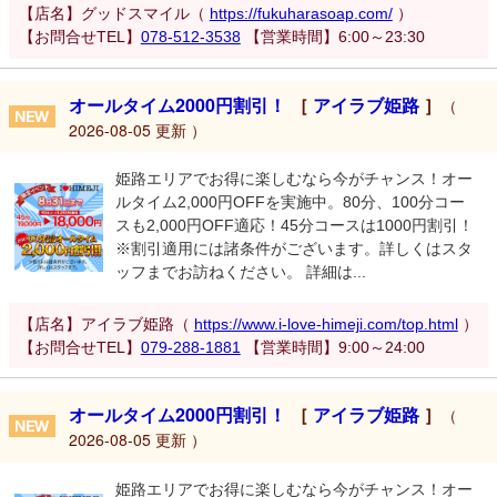
【店名】グッドスマイル（
https://fukuharasoap.com/
）
【お問合せTEL】
078-512-3538
【営業時間】6:00～23:30
オールタイム2000円割引！
［
アイラブ姫路
］
（
2026-08-05 更新 ）
姫路エリアでお得に楽しむなら今がチャンス！オー
ルタイム2,000円OFFを実施中。80分、100分コー
スも2,000円OFF適応！45分コースは1000円割引！
※割引適用には諸条件がございます。詳しくはスタ
ッフまでお訪ねください。 詳細は...
【店名】アイラブ姫路（
https://www.i-love-himeji.com/top.html
）
【お問合せTEL】
079-288-1881
【営業時間】9:00～24:00
オールタイム2000円割引！
［
アイラブ姫路
］
（
2026-08-05 更新 ）
姫路エリアでお得に楽しむなら今がチャンス！オー