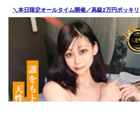
＼本日限定オールタイム開催／高級2万円ポッキリ！