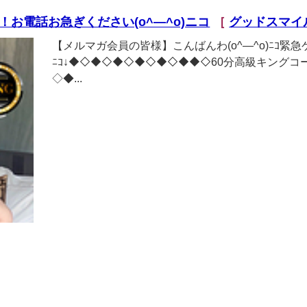
お電話お急ぎください(o^―^o)ニコ
［
グッドスマイ
【メルマガ会員の皆様】こんばんわ(o^―^o)ﾆｺ緊急ゲ
ﾆｺ↓◆◇◆◇◆◇◆◇◆◇◆◆◇60分高級キングコ
◇◆...