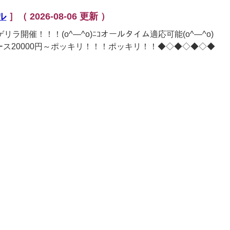
ル
］
（ 2026-08-06 更新 ）
リラ開催！！！(o^―^o)ﾆｺオールタイム適応可能(o^―^o)
ース20000円～ポッキリ！！！ポッキリ！！◆◇◆◇◆◇◆